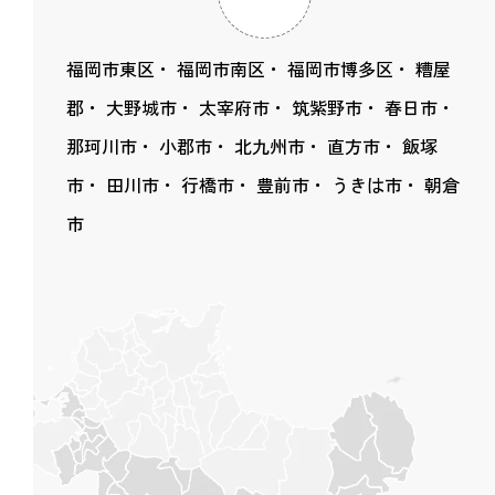
福岡市東区
福岡市南区
福岡市博多区
糟屋
郡
大野城市
太宰府市
筑紫野市
春日市
那珂川市
小郡市
北九州市
直方市
飯塚
市
田川市
行橋市
豊前市
うきは市
朝倉
市