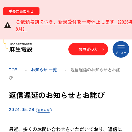
重要なお知らせ
ご依頼殺到につき、新規受付を一時休止します【2026
8月】
お急ぎの方
TOP
-
お知らせ 一覧
- 返信遅延のお知らせとお詫
び
返信遅延のお知らせとお詫び
2024.05.28
お知らせ
最近、多くのお問い合わせをいただいており、返信に