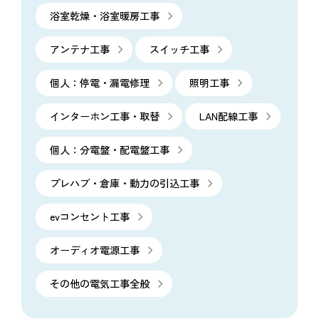
浴室乾燥・浴室暖房工事
アンテナ工事
スイッチ工事
個人：停電・漏電修理
照明工事
インターホン工事・取替
LAN配線工事
個人：分電盤・配電盤工事
プレハブ・倉庫・動力の引込工事
evコンセント工事
オーディオ電源工事
その他の電気工事全般