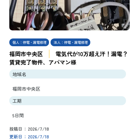
個人：停電・漏電修理
法人：停電・漏電修理
福岡市中央区
電気代が10万超え汗！漏電？
賃貸完了物件、アパマン様
地域名
福岡市中央区
工期
5日間
2026/7/18
投稿日
2026/7/18
更新日