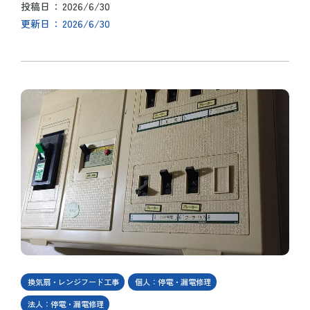
2026/6/30
投稿日
2026/6/30
更新日
換気扇・レンジフード工事
個人：停電・漏電修理
法人：停電・漏電修理