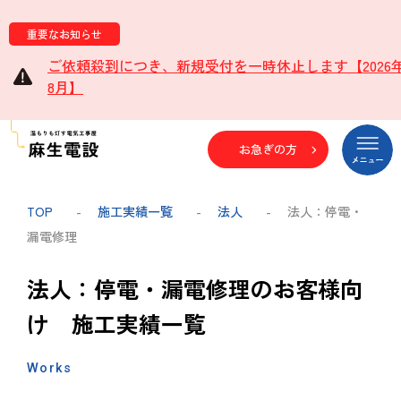
重要なお知らせ
ご依頼殺到につき、新規受付を一時休止します【2026
8月】
お急ぎの方
TOP
-
施工実績一覧
-
法人
- 法人：停電・
漏電修理
法人：停電・漏電修理のお客様向
け 施工実績一覧
Works