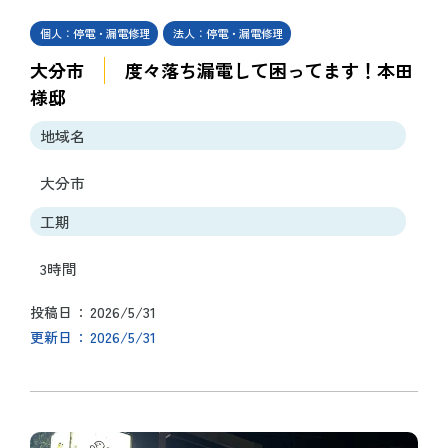
個人：停電・漏電修理
法人：停電・漏電修理
大分市
度々落ち漏電して困ってます！本田
様邸
地域名
大分市
工期
3時間
2026/5/31
投稿日
2026/5/31
更新日