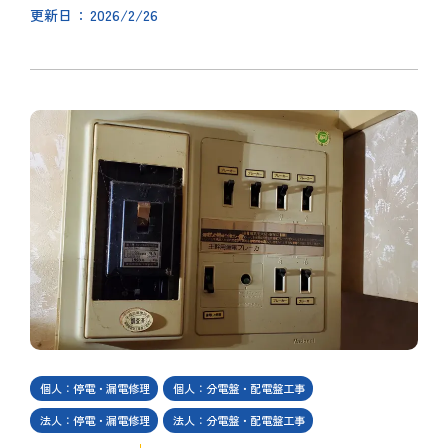
2026/2/26
更新日
個人：停電・漏電修理
個人：分電盤・配電盤工事
法人：停電・漏電修理
法人：分電盤・配電盤工事