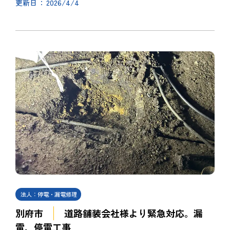
2026/4/4
更新日
法人：停電・漏電修理
別府市
道路舗装会社様より緊急対応。漏
電、停電工事