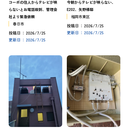
コーポの住人からテレビが映
今朝からテレビが映らない、
らないとお電話殺到、管理会
E202、矢野様邸
社より緊急依頼
福岡市東区
春日市
2026/7/25
投稿日
2026/7/25
2026/7/25
更新日
投稿日
2026/7/25
更新日