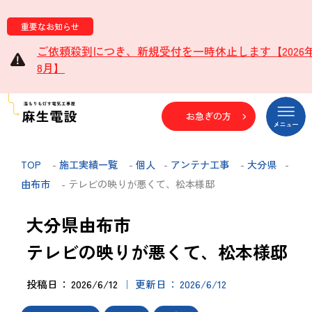
重要なお知らせ
ご依頼殺到につき、新規受付を一時休止します【2026
8月】
お急ぎの方
TOP
-
施工実績一覧
-
個人
-
アンテナ工事
-
大分県
-
由布市
- テレビの映りが悪くて、松本様邸
大分県由布市
テレビの映りが悪くて、松本様邸
投稿日
2026/6/12
更新日
2026/6/12