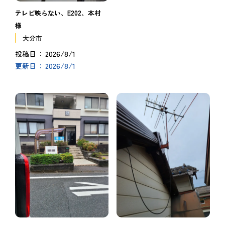
テレビ映らない、E202、本村
様
大分市
2026/8/1
投稿日
2026/8/1
更新日