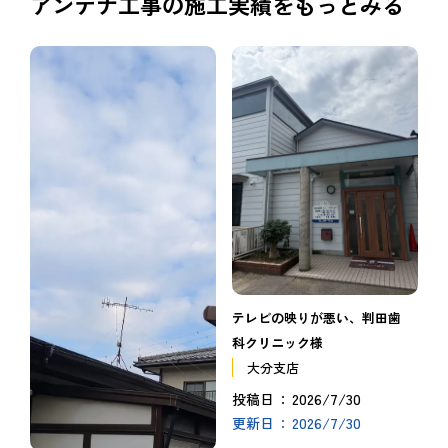
アンテナ工事の施工実績をもっとみる
テレビの映りが悪い、判田歯
科クリニック様
大分支店
2026/7/30
投稿日
2026/7/30
更新日