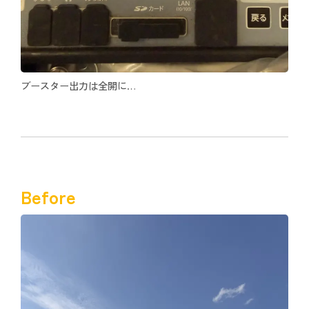
ブースター出力は全開に…
Before