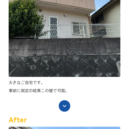
大きなご自宅です。
事前に測定の結果この壁で可能。
After