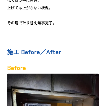
化で塀の中に発見。
上げても上がらない状況。
その場で取り替え無事完了。
施工 Before／After
Before