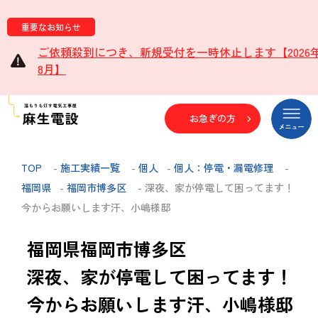
重要なお知らせ
ご依頼殺到につき、新規受付を一時休止します【2026
8月】
お急ぎの方
TOP
-
施工実績一覧
-
個人
-
個人：停電・漏電修理
-
福岡県
-
福岡市博多区
- 深夜、家が停電して困ってます！
今からお願いします汗、小嶋様邸
福岡県福岡市博多区
深夜、家が停電して困ってます！
今からお願いします汗、小嶋様邸