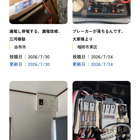
漏電し停電する、漏電改修、
ブレーカーが落ちるんです。
三河様邸
大家様より
由布市
福岡市東区
2026/7/30
2026/7/24
投稿日
投稿日
2026/7/30
2026/7/24
更新日
更新日