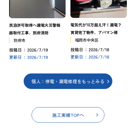
電気代が10万超え汗！漏電？
民泊許可取得へ漏電火災警報
賃貸完了物件、アパマン様
器取付工事、別府消防
福岡市中央区
別府市
2026/7/18
2026/7/19
投稿日
投稿日
2026/7/18
2026/7/19
更新日
更新日
個人：停電・漏電修理をもっとみる
施工実績TOPへ