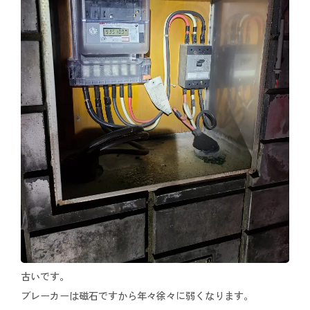
古いです。
ブレーカーは磁石ですから年々徐々に弱くなります。