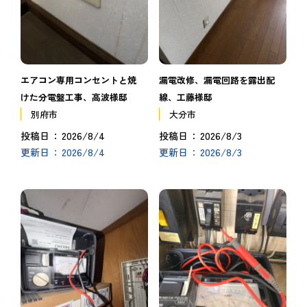
エアコン専用コンセントと焼
漏電改修、漏電回路を露出配
けた分電盤工事、高波様邸
線、工藤様邸
別府市
大分市
2026/8/4
2026/8/3
投稿日
投稿日
2026/8/4
2026/8/3
更新日
更新日