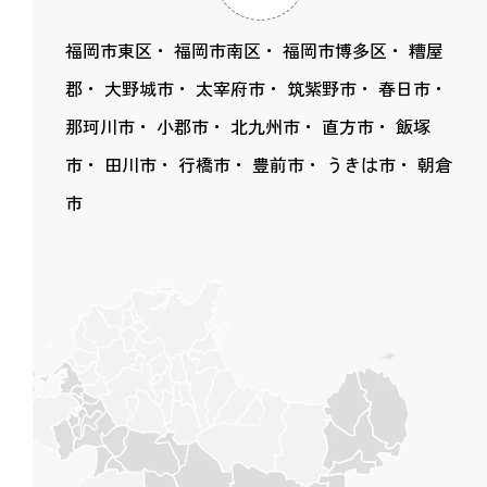
福岡市東区
福岡市南区
福岡市博多区
糟屋
郡
大野城市
太宰府市
筑紫野市
春日市
那珂川市
小郡市
北九州市
直方市
飯塚
市
田川市
行橋市
豊前市
うきは市
朝倉
市