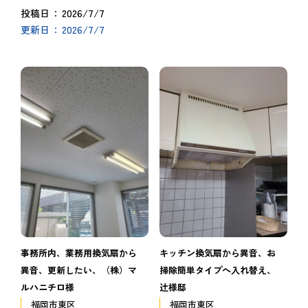
2026/7/7
投稿日
2026/7/7
更新日
事務所内、業務用換気扇から
キッチン換気扇から異音、お
異音、更新したい、（株）マ
掃除簡単タイプへ入れ替え、
ルハニチロ様
辻様邸
福岡市東区
福岡市東区