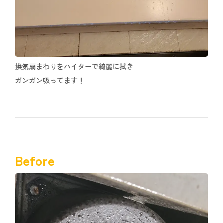
換気扇まわりをハイターで綺麗に拭き
ガンガン吸ってます！
Before