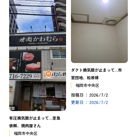
ダクト換気扇が止まって…市
営団地、松原様
福岡市中央区
2026/7/2
投稿日
2026/7/2
更新日
有圧換気扇が止まって…至急
依頼、焼肉屋さん
福岡市中央区