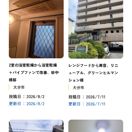
2室の浴室乾燥から浴室乾燥
レンジフードから異音、リニ
＋パイプファンで改善、田中
ューアル、グリーンヒルマン
様邸
ション様
大分市
大分市
2026/8/2
2026/7/11
投稿日
投稿日
2026/8/2
2026/7/11
更新日
更新日