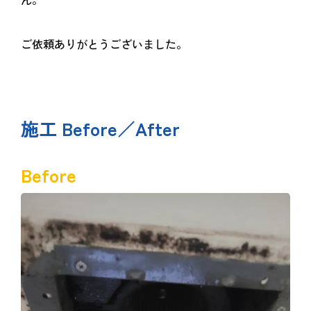
ご依頼ありがとうございました。
施工 Before／After
Before