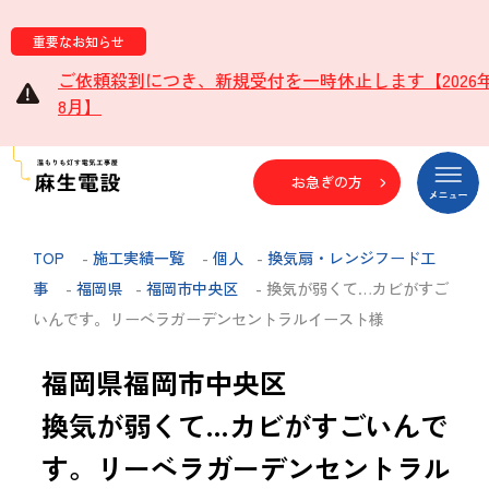
重要なお知らせ
ご依頼殺到につき、新規受付を一時休止します【2026
8月】
お急ぎの方
TOP
-
施工実績一覧
-
個人
-
換気扇・レンジフード工
事
-
福岡県
-
福岡市中央区
- 換気が弱くて…カビがすご
いんです。リーベラガーデンセントラルイースト様
福岡県福岡市中央区
換気が弱くて…カビがすごいんで
す。リーベラガーデンセントラル