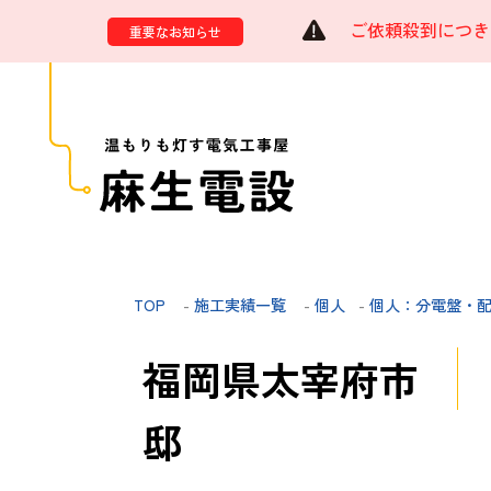
ご依頼殺到につき
重要なお知らせ
TOP
-
施工実績一覧
-
個人
-
個人：分電盤・
福岡県太宰府市
邸