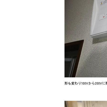
形も変わり100Vから200