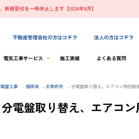
、新規受付を一時休止します【2026年8月】
不動産管理会社の方はコチラ
法人の方はコチラ
電気工事サービス
施工実績
よくある質問
配電盤工事
-
福岡県
-
太宰府市
- 分電盤取り替え、エアコン用回路
分電盤取り替え、エアコン