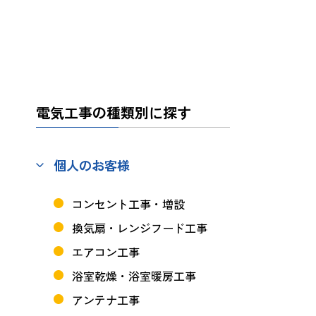
電気工事の種類別に探す
個人のお客様
コンセント工事・増設
換気扇・レンジフード工事
エアコン工事
浴室乾燥・浴室暖房工事
アンテナ工事