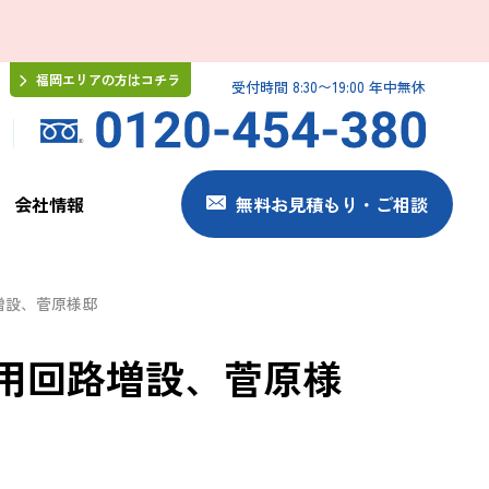
福岡エリアの方はコチラ
受付時間 8:30〜19:00 年中無休
会社情報
無料お見積もり・ご相談
増設、菅原様邸
用回路増設、菅原様