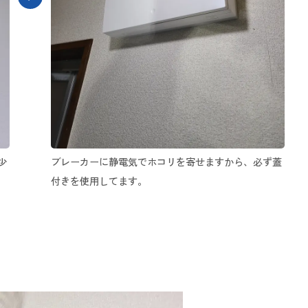
少
ブレーカーに静電気でホコリを寄せますから、必ず蓋
付きを使用してます。