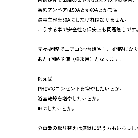
契約アンペアは50Aとか60Aとかでも
漏電主幹を30Aにしなければなりません。
こうする事で安全性も保安上も問題無しです
元々6回路でエアコン2台増やし、8回路にな
あと4回路予備（将来用）となります。
例えば
PHEVのコンセントを増やしたいとか。
浴室乾燥を増やしたいとか。
IHにしたいとか。
分電盤の取り替えは無駄に思う方もいらっし