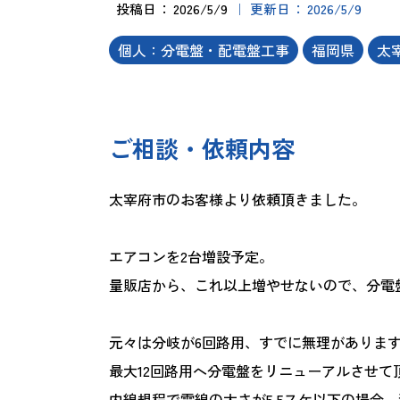
投稿日
2026/5/9
更新日
2026/5/9
個人：分電盤・配電盤工事
福岡県
太
ご相談・依頼内容
太宰府市のお客様より依頼頂きました。
エアコンを2台増設予定。
量販店から、これ以上増やせないので、分電
元々は分岐が6回路用、すでに無理がありま
最大12回路用へ分電盤をリニューアルさせて
内線規程で電線の太さが5.5スケ以下の場合