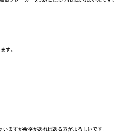
。
ります。
ゃいますが余裕があればある方がよろしいです。