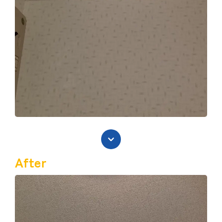
After