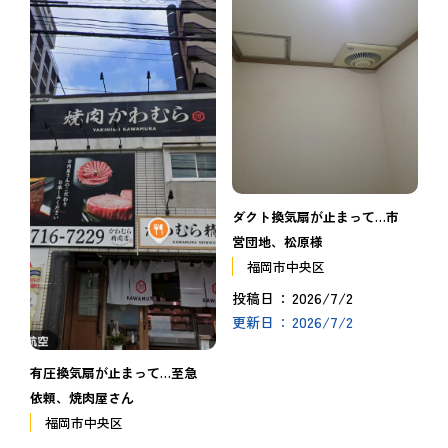
ダクト換気扇が止まって…市
営団地、松原様
福岡市中央区
2026/7/2
投稿日
2026/7/2
更新日
有圧換気扇が止まって…至急
依頼、焼肉屋さん
福岡市中央区