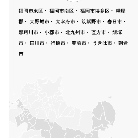
福岡市東区
福岡市南区
福岡市博多区
糟屋
郡
大野城市
太宰府市
筑紫野市
春日市
那珂川市
小郡市
北九州市
直方市
飯塚
市
田川市
行橋市
豊前市
うきは市
朝倉
市