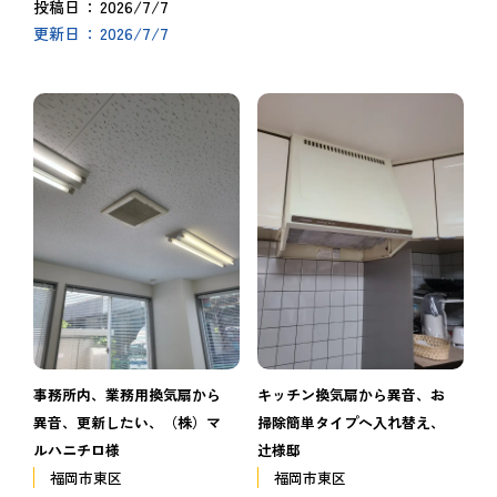
2026/7/7
投稿日
2026/7/7
更新日
事務所内、業務用換気扇から
キッチン換気扇から異音、お
異音、更新したい、（株）マ
掃除簡単タイプへ入れ替え、
ルハニチロ様
辻様邸
福岡市東区
福岡市東区