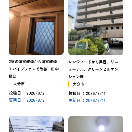
2室の浴室乾燥から浴室乾燥
レンジフードから異音、リニ
＋パイプファンで改善、田中
ューアル、グリーンヒルマン
様邸
ション様
大分市
大分市
2026/8/2
2026/7/11
投稿日
投稿日
2026/8/2
2026/7/11
更新日
更新日