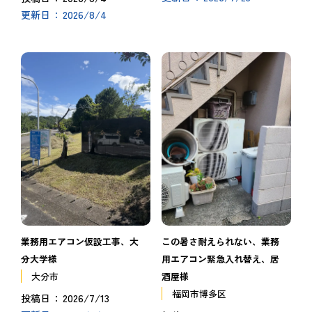
2026/8/4
更新日
この暑さ耐えられない、業務
業務用エアコン仮設工事、大
用エアコン緊急入れ替え、居
分大学様
酒屋様
大分市
福岡市博多区
2026/7/13
投稿日