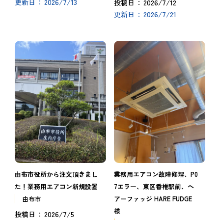
2026/7/13
2026/7/12
更新日
投稿日
2026/7/21
更新日
由布市役所から注文頂きまし
業務用エアコン故障修理、P0
た！業務用エアコン新規設置
7エラー、東区香椎駅前、ヘ
由布市
アーファッジ HARE FUDGE
様
2026/7/5
投稿日