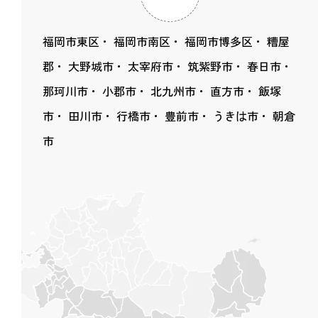
福岡市東区
福岡市南区
福岡市博多区
糟屋
郡
大野城市
太宰府市
筑紫野市
春日市
那珂川市
小郡市
北九州市
直方市
飯塚
市
田川市
行橋市
豊前市
うきは市
朝倉
市