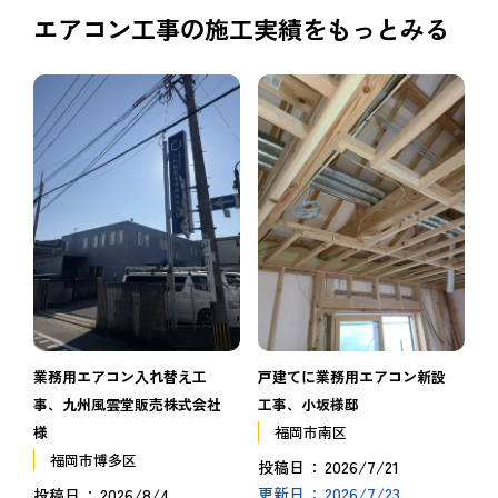
エアコン工事の施工実績をもっとみる
戸建てに業務用エアコン新設
業務用エアコン入れ替え工
工事、小坂様邸
事、九州風雲堂販売株式会社
福岡市南区
様
福岡市博多区
2026/7/21
投稿日
2026/7/23
更新日
2026/8/4
投稿日