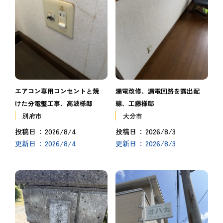
エアコン専用コンセントと焼
漏電改修、漏電回路を露出配
けた分電盤工事、高波様邸
線、工藤様邸
別府市
大分市
2026/8/4
2026/8/3
投稿日
投稿日
2026/8/4
2026/8/3
更新日
更新日