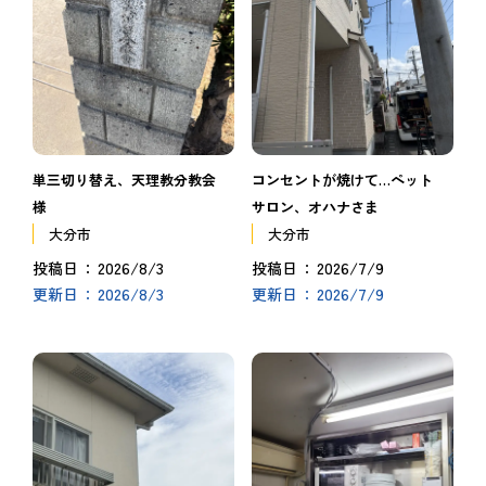
単三切り替え、天理教分教会
コンセントが焼けて…ペット
様
サロン、オハナさま
大分市
大分市
2026/8/3
2026/7/9
投稿日
投稿日
2026/8/3
2026/7/9
更新日
更新日