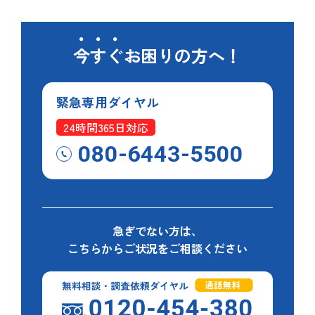
今すぐ
お困りの方へ！
緊急専用
ダイヤル
24時間365日対応
080-6443-5500
急ぎでない方は、
こちらからご状況をご相談ください