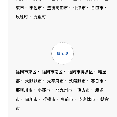
東市
宇佐市
豊後高田市
中津市
日田市
玖珠町
九重町
福岡県
福岡市東区
福岡市南区
福岡市博多区
糟屋
郡
大野城市
太宰府市
筑紫野市
春日市
那珂川市
小郡市
北九州市
直方市
飯塚
市
田川市
行橋市
豊前市
うきは市
朝倉
市