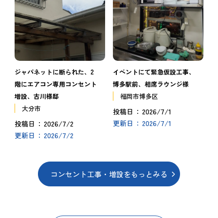
ジャパネットに断られた、2
イベントにて緊急仮設工事、
階にエアコン専用コンセント
博多駅前、相席ラウンジ様
増設、古川様邸
福岡市博多区
大分市
2026/7/1
投稿日
2026/7/1
2026/7/2
更新日
投稿日
2026/7/2
更新日
コンセント工事・増設をもっとみる