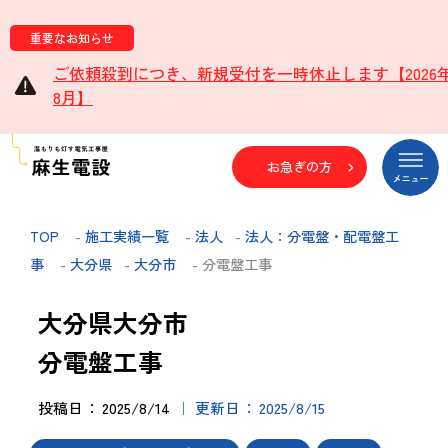
重要なお知らせ
ご依頼殺到につき、新規受付を一時休止します【2026
8月】
お急ぎの方
TOP
-
施工実績一覧
-
法人
-
法人：分電盤・配電盤工
事
-
大分県
-
大分市
- 分電盤工事
大分県大分市
分電盤工事
投稿日
2025/8/14
更新日
2025/8/15