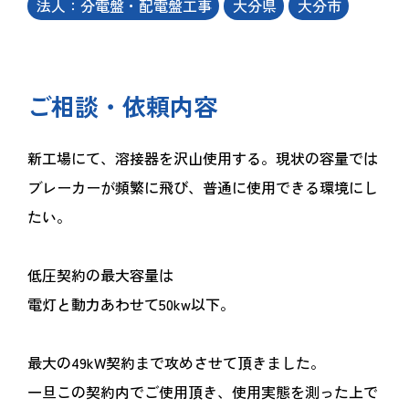
法人：分電盤・配電盤工事
大分県
大分市
ご相談・依頼内容
新工場にて、溶接器を沢山使用する。現状の容量では
ブレーカーが頻繁に飛び、普通に使用できる環境にし
たい。
低圧契約の最大容量は
電灯と動力あわせて50kw以下。
最大の49kW契約まで攻めさせて頂きました。
一旦この契約内でご使用頂き、使用実態を測った上で