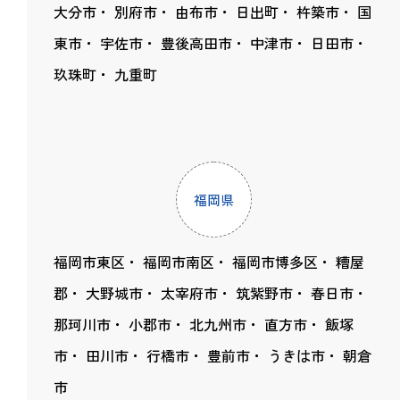
大分市
別府市
由布市
日出町
杵築市
国
東市
宇佐市
豊後高田市
中津市
日田市
玖珠町
九重町
福岡県
福岡市東区
福岡市南区
福岡市博多区
糟屋
郡
大野城市
太宰府市
筑紫野市
春日市
那珂川市
小郡市
北九州市
直方市
飯塚
市
田川市
行橋市
豊前市
うきは市
朝倉
市