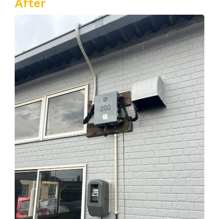
After