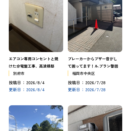
エアコン専用コンセントと焼
ブレーカーからブザー音がし
けた分電盤工事、高波様邸
て困ってます！ル.ブラン警固
別府市
福岡市中央区
2026/8/4
2026/7/28
投稿日
投稿日
2026/8/4
2026/7/28
更新日
更新日