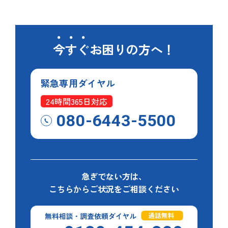
今すぐ
お困りの方へ！
緊急専用
ダイヤル
24時間365日対応
080-6443-5500
急ぎでない方は、
こちらからご状況をご相談ください