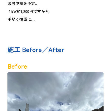
減設申請を予定。
１kW約1,200円ですから
手堅く慎重に…
施工 Before／After
Before