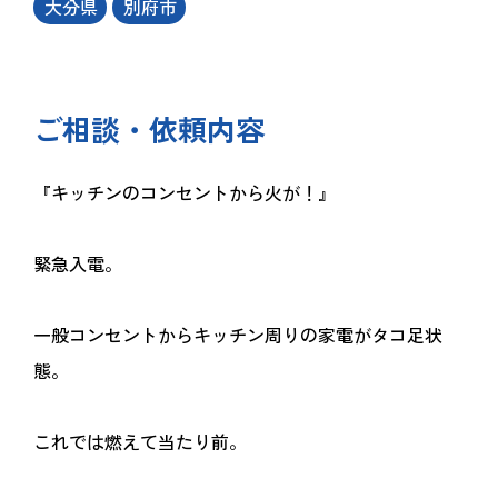
大分県
別府市
ご相談・依頼内容
『キッチンのコンセントから火が！』
緊急入電。
一般コンセントからキッチン周りの家電がタコ足状
態。
これでは燃えて当たり前。