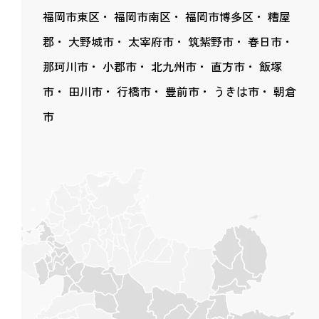
福岡市東区
福岡市南区
福岡市博多区
糟屋
郡
大野城市
太宰府市
筑紫野市
春日市
那珂川市
小郡市
北九州市
直方市
飯塚
市
田川市
行橋市
豊前市
うきは市
朝倉
市