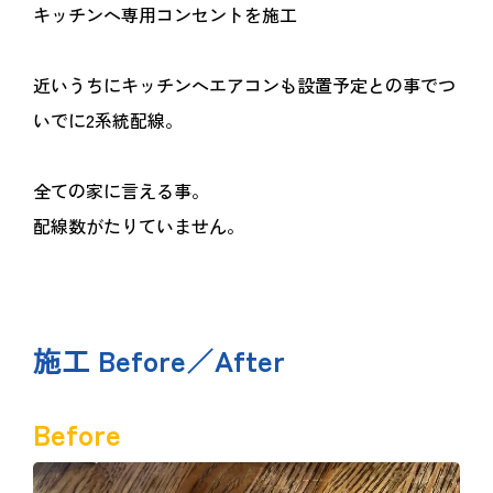
キッチンへ専用コンセントを施工
近いうちにキッチンへエアコンも設置予定との事でつ
いでに2系統配線。
全ての家に言える事。
配線数がたりていません。
施工 Before／After
Before