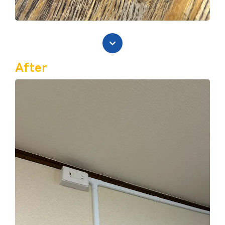
After