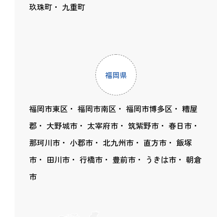
玖珠町
九重町
福岡県
福岡市東区
福岡市南区
福岡市博多区
糟屋
郡
大野城市
太宰府市
筑紫野市
春日市
那珂川市
小郡市
北九州市
直方市
飯塚
市
田川市
行橋市
豊前市
うきは市
朝倉
市