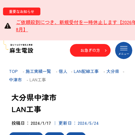
重要なお知らせ
ご依頼殺到につき、新規受付を一時休止します【2026
8月】
お急ぎの方
TOP
-
施工実績一覧
-
個人
-
LAN配線工事
-
大分県
-
中津市
- LAN工事
大分県中津市
LAN工事
投稿日
2024/1/17
更新日
2024/5/24