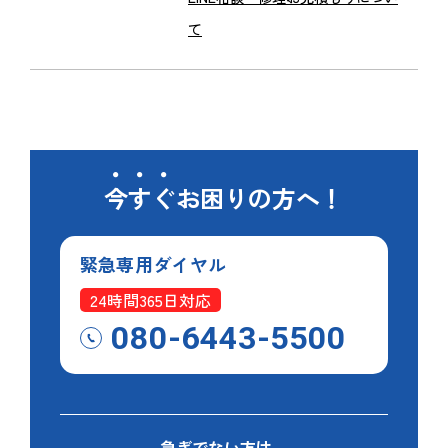
て
今すぐ
お困りの方へ！
緊急専用
ダイヤル
24時間365日対応
080-6443-5500
急ぎでない方は、