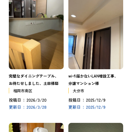
完璧なダイニングテーブル、
wiｰfi届かないLAN増設工事、
お待たせしました、土田様邸
分譲マンション様
福岡市南区
大分市
2026/3/20
2025/12/9
投稿日
投稿日
2026/3/28
2025/12/9
更新日
更新日