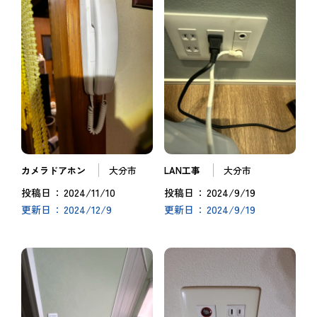
カメラドアホン
大分市
LAN工事
大分市
2024/11/10
2024/9/19
投稿日
投稿日
2024/12/9
2024/9/19
更新日
更新日