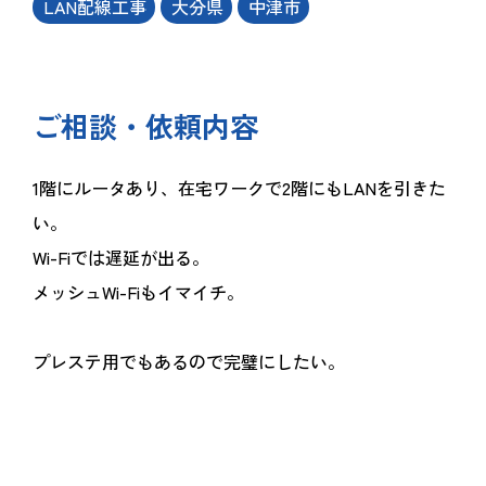
LAN配線工事
大分県
中津市
ご相談・依頼内容
1階にルータあり、在宅ワークで2階にもLANを引きた
い。
Wi-Fiでは遅延が出る。
メッシュWi-Fiもイマイチ。
プレステ用でもあるので完璧にしたい。