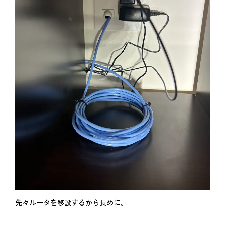
先々ルータを移設するから長めに。