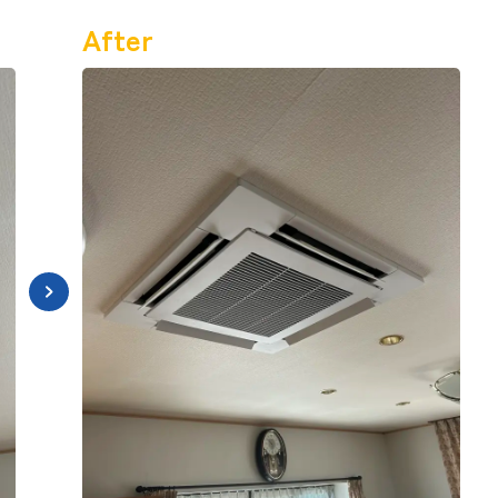
After