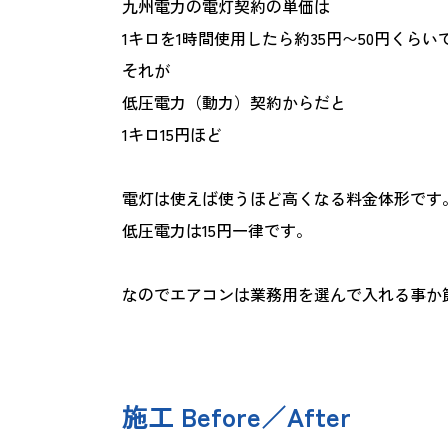
九州電力の電灯契約の単価は
1キロを1時間使用したら約35円〜50円くらい
それが
低圧電力（動力）契約からだと
1キロ15円ほど
電灯は使えば使うほど高くなる料金体形です
低圧電力は15円一律です。
なのでエアコンは業務用を選んで入れる事か
施工 Before／After