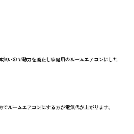
体無いので動力を廃止し家庭用のルームエアコンにした
約でルームエアコンにする方が電気代が上がります。