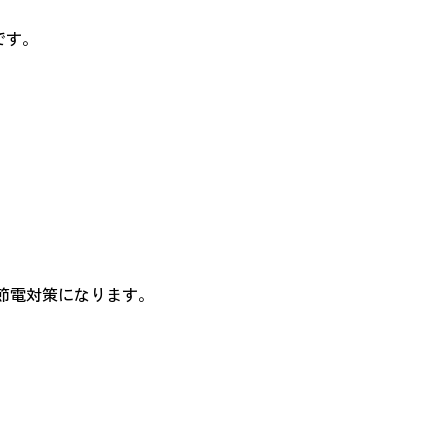
です。
。
節電対策になります。