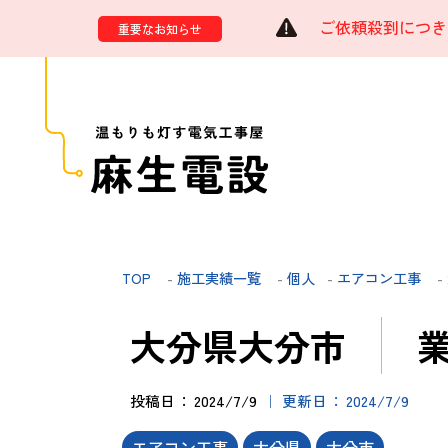
ご依頼殺到につき
重要なお知らせ
TOP
-
施工実績一覧
-
個人
-
エアコン工事
-
大分県大分市
投稿日
2024/7/9
更新日
2024/7/9
エアコン工事
大分県
大分市