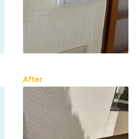
After