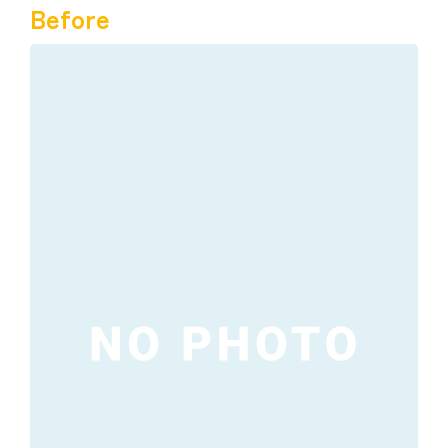
Before