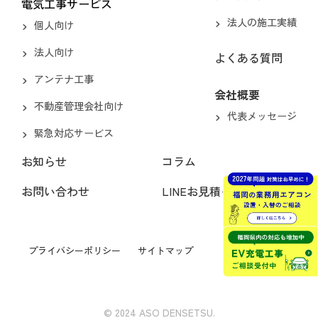
電気工事サービス
法人の施工実績
個人向け
法人向け
よくある質問
アンテナ工事
会社概要
不動産管理会社向け
代表メッセージ
緊急対応サービス
お知らせ
コラム
お問い合わせ
LINEお見積もり
プライバシーポリシー
サイトマップ
© 2024 ASO DENSETSU.