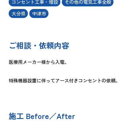
コンセント工事・増設
その他の電気工事全般
大分県
中津市
ご相談・依頼内容
医療用メーカー様から入電。
特殊機器設置に伴ってアース付きコンセントの依頼。
施工 Before／After