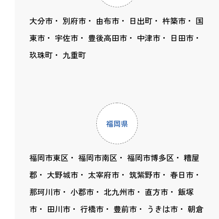
大分市
別府市
由布市
日出町
杵築市
国
東市
宇佐市
豊後高田市
中津市
日田市
玖珠町
九重町
福岡県
福岡市東区
福岡市南区
福岡市博多区
糟屋
郡
大野城市
太宰府市
筑紫野市
春日市
那珂川市
小郡市
北九州市
直方市
飯塚
市
田川市
行橋市
豊前市
うきは市
朝倉