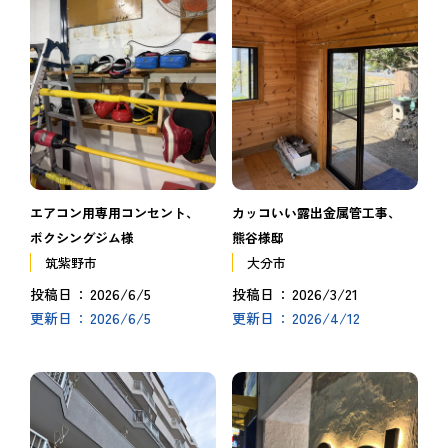
エアコン用専用コンセント、
カッコいい露出金属管工事、
ボクシングジム様
熊谷様邸
筑紫野市
大分市
2026/6/5
2026/3/21
投稿日
投稿日
2026/6/5
2026/4/12
更新日
更新日