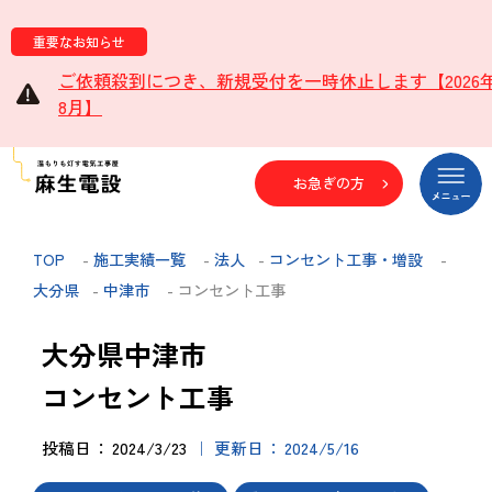
重要なお知らせ
ご依頼殺到につき、新規受付を一時休止します【2026
8月】
お急ぎの方
TOP
-
施工実績一覧
-
法人
-
コンセント工事・増設
-
大分県
-
中津市
- コンセント工事
大分県中津市
コンセント工事
投稿日
2024/3/23
更新日
2024/5/16