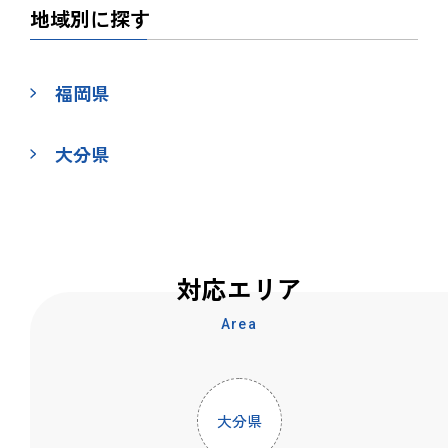
地域別に探す
福岡県
大分県
対応エリア
Area
大分県