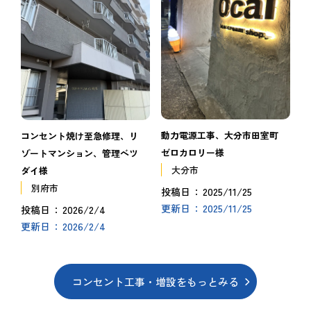
動力電源工事、大分市田室町
コンセント焼け至急修理、リ
ゼロカロリー様
ゾートマンション、管理ベツ
大分市
ダイ様
別府市
2025/11/25
投稿日
2025/11/25
更新日
2026/2/4
投稿日
2026/2/4
更新日
コンセント工事・増設をもっとみる