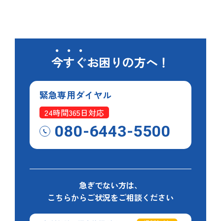
今すぐ
お困りの方へ！
緊急専用
ダイヤル
24時間365日対応
080-6443-5500
急ぎでない方は、
こちらからご状況をご相談ください