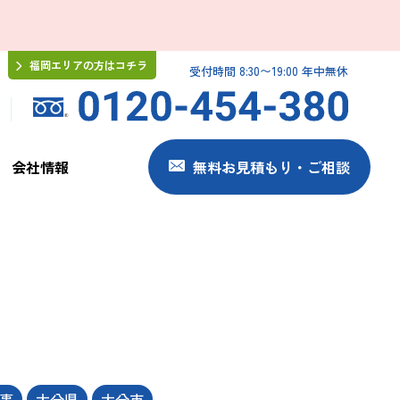
福岡エリアの方はコチラ
受付時間 8:30〜19:00 年中無休
会社情報
無料お見積もり・ご相談
事
大分県
大分市