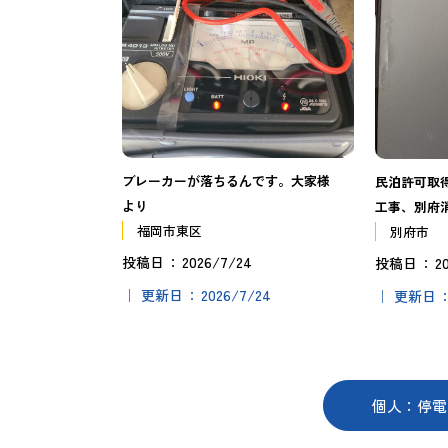
ブレーカーが落ちるんです。大家様
民泊許可取
より
工事、別府
福岡市東区
別府市
2026/7/24
2
投稿日
投稿日
2026/7/24
更新日
更新日
個人：停電