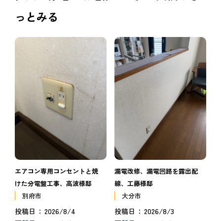
っとみる
エアコン専用コンセントと焼
漏電改修、漏電回路を露出配
けた分電盤工事、高波様邸
線、工藤様邸
別府市
大分市
2026/8/4
2026/8/3
投稿日
投稿日