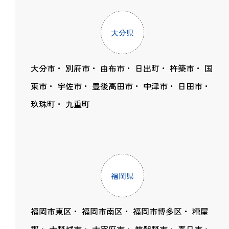
大分県
大分市
別府市
由布市
日出町
杵築市
国
東市
宇佐市
豊後高田市
中津市
日田市
玖珠町
九重町
福岡県
福岡市東区
福岡市南区
福岡市博多区
糟屋
郡
大野城市
太宰府市
筑紫野市
春日市