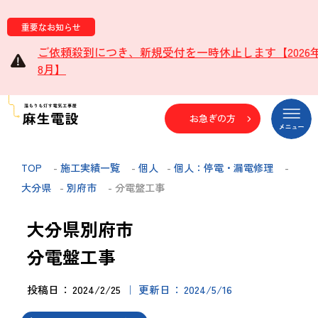
重要なお知らせ
ご依頼殺到につき、新規受付を一時休止します【2026
8月】
お急ぎの方
TOP
-
施工実績一覧
-
個人
-
個人：停電・漏電修理
-
大分県
-
別府市
- 分電盤工事
大分県別府市
分電盤工事
投稿日
2024/2/25
更新日
2024/5/16