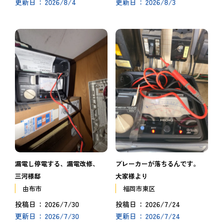
2026/8/4
2026/8/3
更新日
更新日
漏電し停電する、漏電改修、
ブレーカーが落ちるんです。
三河様邸
大家様より
由布市
福岡市東区
2026/7/30
2026/7/24
投稿日
投稿日
2026/7/30
2026/7/24
更新日
更新日