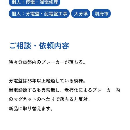
個人：停電・漏電修理
個人：分電盤・配電盤工事
大分県
別府市
ご相談・依頼内容
時々分電盤内のプレーカーが落ちる。
分電盤は35年以上経過している模様。
漏電診断するも異常無し、老朽化によるプレーカー内
のマグネットのへたりで落ちると反対。
新品に取り替えます。