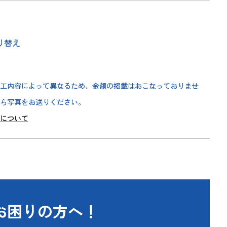
り替え
工内容によって異なるため、金額の掲載はおこなっておりませ
から写真をお送りください。
りについて
お困りの方へ！