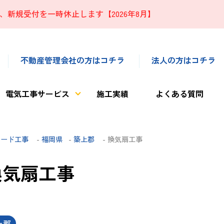
、新規受付を一時休止します【2026年8月】
不動産管理会社の方はコチラ
法人の方はコチラ
電気工事サービス
施工実績
よくある質問
フード工事
-
福岡県
-
築上郡
- 換気扇工事
換気扇工事
上郡