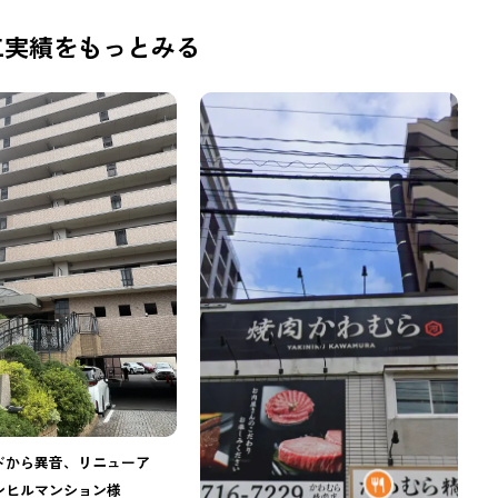
工実績をもっとみる
ドから異音、リニューア
ンヒルマンション様