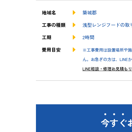
地域名
築城郡
工事の種類
浅型レンジフードの取
工期
2時間
費用目安
※工事費用は設置場所や施
ん。お急ぎの方は、LINE
LINE相談・修理お見積も
今すぐ