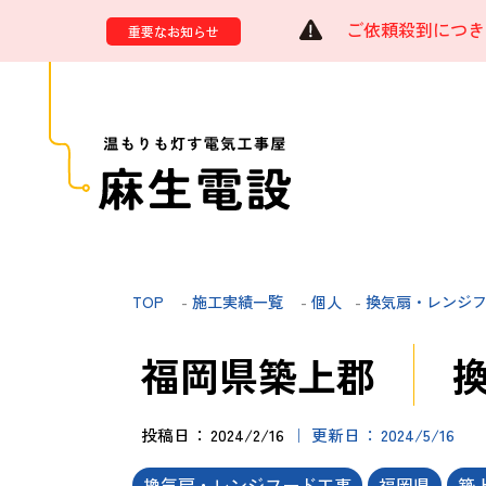
ご依頼殺到につき
重要なお知らせ
TOP
-
施工実績一覧
-
個人
-
換気扇・レンジ
福岡県築上郡
投稿日
2024/2/16
更新日
2024/5/16
換気扇・レンジフード工事
福岡県
築