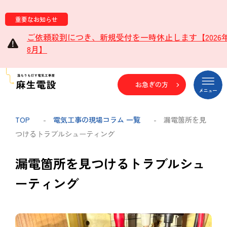
重要なお知らせ
ご依頼殺到につき、新規受付を一時休止します【2026
8月】
お急ぎの方
TOP
-
電気工事の現場コラム 一覧
- 漏電箇所を見
つけるトラブルシューティング
漏電箇所を見つけるトラブルシュ
ーティング