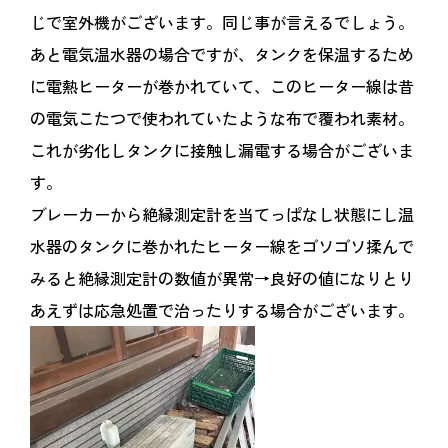
じで室外機がございます。同じ事が言えるでしょう。
あと電気温水器の場合ですが、タンクを保温するため
に電熱ヒーターが巻かれていて、このヒーター線は昔
の電気こたつで使われていたような布で覆われ素材。
これが劣化しタンクに接触し漏電する場合がございま
す。
ブレーカーから絶縁測定計を当てっぱなし状態にし温
水器のタンクに巻かれたヒーター線をゴソゴソ揉んで
みると絶縁測定計の数値が異常→良好の値になりとり
あえずは応急処置で治ったりする場合がございます。