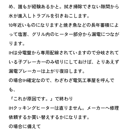
め、誰もが経験あるかと。拭き掃除できない隙間から
水が進入しトラブルを引きおこします。
10年近いものになりますと焼き魚などの長年蓄積によ
って塩害、グリル内のヒーター部分から漏電につなが
ります。
IHは分電盤から専用配線されていますので分岐されて
いる子ブレーカーのみ切りにしておけば、とりあえず
漏電ブレーカーは上がり復旧します。
の場合IH確定なので、わざわざ電気工事屋を呼んで
も、
『これが原因です。』で終わり
IHクッキングヒーターは直りません。メーカーへ修理
依頼するか買い替えするかになります。
の場合に備えて