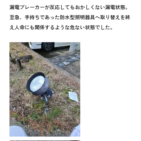
漏電ブレーカーが反応してもおかしくない漏電状態。
至急、手持ちであった防水型照明器具へ取り替えを終
え人命にも関係するような危ない状態でした。