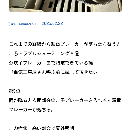
2025.02.22
電気工事の現場から
これまでの経験から漏電ブレーカーが落ちたら疑うと
ころトラブルシューティング５選
分岐子ブレーカーまで特定できている編
『電気工事屋さん呼ぶ前に試して頂きたい。』
第5位
雨が降ると玄関部分の、子ブレーカーを入れると漏電
ブレーカーが落ちる。
この症状、高い割合で屋外照明