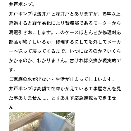
井戸ポンプ。
井戸ポンプは浅井戸と深井戸とありますが、15年以上
経過すると経年劣化により腎臓部であるモーターから
漏電引きおこします。このケースほとんどが修理対応
部品が終了しいるか、修理するにしても外してメーカ
ーへ送って戻ってくるまで、いつになるのか？いくら
かかるのか、わかりません。古ければ交換が現実的で
す。
ご家庭の水が出ないと生活が止まってしまいます。
井戸ポンプは高額で在庫かかえている工事屋さんを見
た事ありませんし、とりあえず応急運転もできませ
ん。