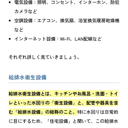
電気設備：照明、コンセント、インターホン、防犯
カメラなど
空調設備：エアコン、換気扇、浴室換気暖房乾燥機
など
インターネット設備：Wi-Fi、LAN配線など
それぞれ詳しく見ていきましょう。
給排水衛生設備
給排水衛生設備とは、キッチンやお風呂・洗面・トイ
レといった水回りの「衛生設備」と、配管や器具を含
む「給排水設備」の総称のこと。
特に水回りは日常的
に目にするため、「住宅設備」と聞いて、この給排水