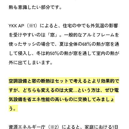
熱も意識したい部分です。
YKK AP（※1）によると、住宅の中でも外気温の影響
を受けやすいのは「窓」。一般的なアルミフレームを
使ったサッシの場合で、夏は全体の68％の熱が窓を通
して侵入し、冬は約50％の熱が窓を通して室内の熱が
外に出てしまいます。
空調設備と窓の断熱はセットで考えるとより効果的で
すが、どちらも変えるのは大変…という方は、ぜひ電
気設備を省エネ性能の高いものに交換してみましょ
う。
資源エネルギー庁（※2）によると、家庭における1日