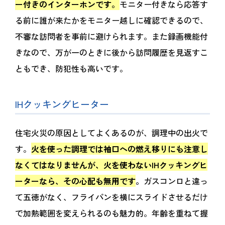
ー付きのインターホンです。
モニター付きなら応答す
る前に誰が来たかをモニター越しに確認できるので、
不審な訪問者を事前に避けられます。また録画機能付
きなので、万が一のときに後から訪問履歴を見返すこ
ともでき、防犯性も高いです。
IHクッキングヒーター
住宅火災の原因としてよくあるのが、調理中の出火で
す。
火を使った調理では袖口への燃え移りにも注意し
なくてはなりませんが、火を使わないIHクッキングヒ
ーターなら、その心配も無用です
。
ガスコンロと違っ
て五徳がなく、フライパンを横にスライドさせるだけ
で加熱範囲を変えられるのも魅力的。年齢を重ねて握