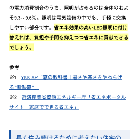
の電力消費割合のうち、照明が占めるのは全体のおよ
そ9.3～9.6％。照明は電気設備の中でも、手軽に交換
しやすい部分です。
省エネ効果の高いLED照明に付け
替えれば、負担や手間も抑えつつ省エネに貢献できる
でしょう。
参考
※1
YKK AP「窓の教科書｜暑さや寒さをやわらげ
る”断熱窓”」
※2
経済産業省資源エネルギー庁「省エネポータル
サイト｜家庭でできる省エネ」
長く住み続けるために考えたい住宅の