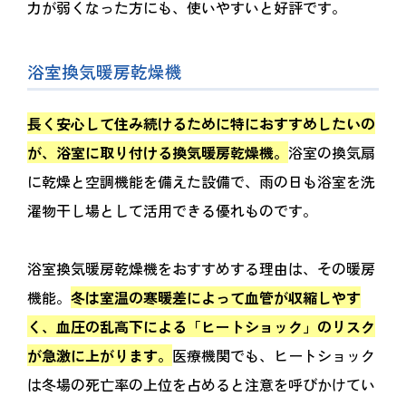
力が弱くなった方にも、使いやすいと好評です。
浴室換気暖房乾燥機
長く安心して住み続けるために特におすすめしたいの
が、浴室に取り付ける換気暖房乾燥機。
浴室の換気扇
に乾燥と空調機能を備えた設備で、雨の日も浴室を洗
濯物干し場として活用できる優れものです。
浴室換気暖房乾燥機をおすすめする理由は、その暖房
機能。
冬は室温の寒暖差によって血管が収縮しやす
く、血圧の乱高下による「ヒートショック」のリスク
が急激に上がります。
医療機関でも、ヒートショック
は冬場の死亡率の上位を占めると注意を呼びかけてい